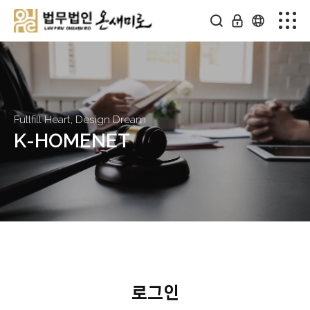
Fullfill Heart, Design Dream
K-HOMENET
로그인