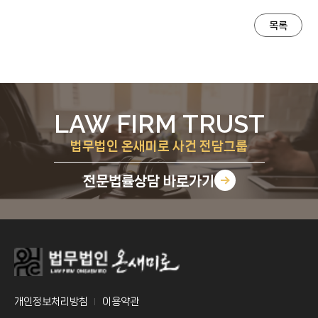
목록
LAW FIRM TRUST
법무법인 온새미로 사건 전담그룹
전문법률상담
바로가기
개인정보처리방침
이용약관