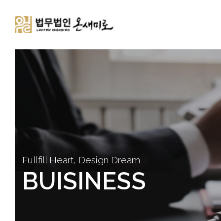
Fullfill Heart, Design Dream
BUISINESS