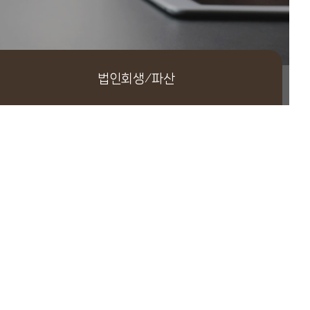
법인회생/파산