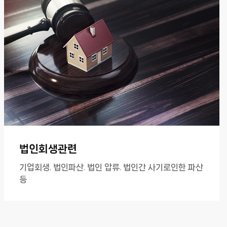
법인회생관련
기업회생, 법인파산, 법인 압류, 법인간 사기로인한 파산
등