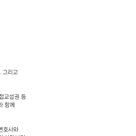
, 그리고
면접교섭권 등
과 함께
 변호사와