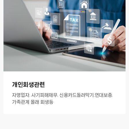
개인회생관련
자영업자, 사기피해채무, 신용카드돌려막기,연대보증,
가족관계 몰래 회생등