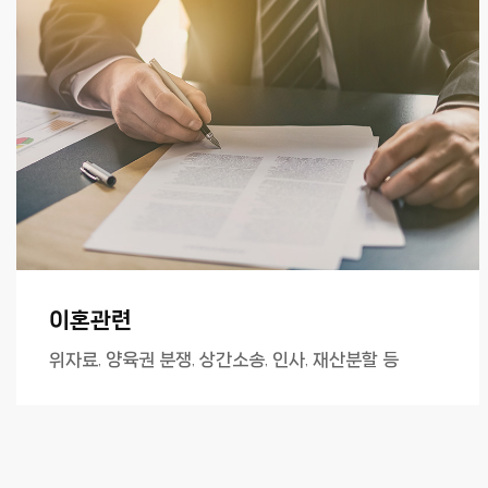
이혼관련
위자료, 양육권 분쟁, 상간소송, 인사, 재산분할 등