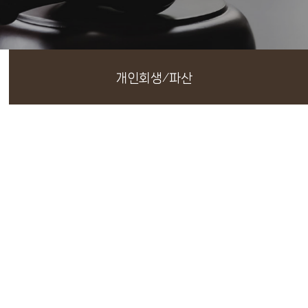
개인회생/파산