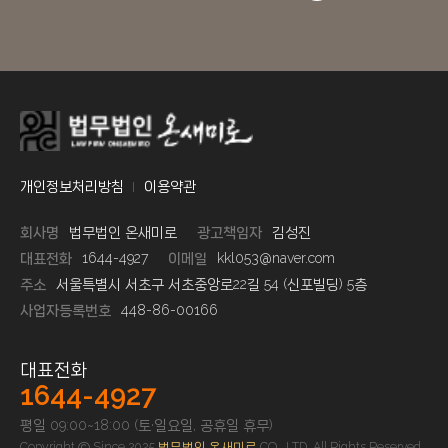
개인정보처리방침
이용약관
회사명
법무법인 온새미로
광고책임자
김성진
대표전화
1644-4927
이메일
kkl053@naver.com
주소
서울특별시 서초구 서초중앙로22길 54 (신포빌딩) 5층
사업자등록번호
448-86-00166
대표전화
1644-4927
평일 09:00~18:00 (토·일요일, 공휴일 휴무)
Copyright ⓒ Since 2025
법무법인 온새미로
CO., LTD. All Rights Reserved.