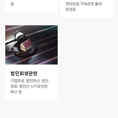
등
연대보증,가족관계 몰래
회생등
법인회생관련
기업회생, 법인파산, 법인
압류, 법인간 사기로인한
파산 등